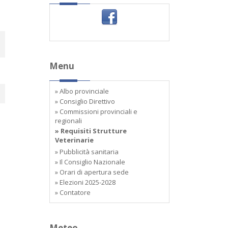
Menu
» Albo provinciale
» Consiglio Direttivo
» Commissioni provinciali e
regionali
» Requisiti Strutture
Veterinarie
» Pubblicità sanitaria
» Il Consiglio Nazionale
» Orari di apertura sede
» Elezioni 2025-2028
» Contatore
Meteo