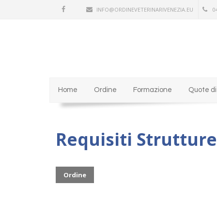
INFO@ORDINEVETERINARIVENEZIA.EU
0
Home
Ordine
Formazione
Quote di 
Requisiti Struttur
Ordine