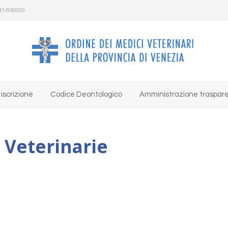
41/950000
iscrizione
Codice Deontologico
Amministrazione traspar
e Veterinarie