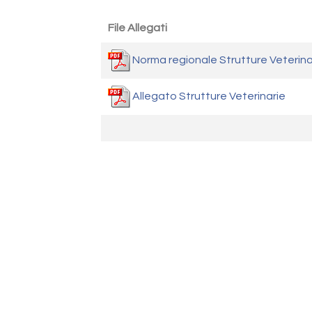
File Allegati
Norma regionale Strutture Veterina
Allegato Strutture Veterinarie