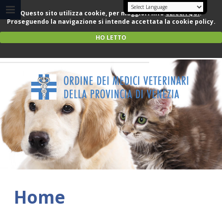
Questo sito utilizza cookie, per maggiori info
CLICCA QUI
.
Proseguendo la navigazione si intende accettata la cookie policy.
HO LETTO
Home