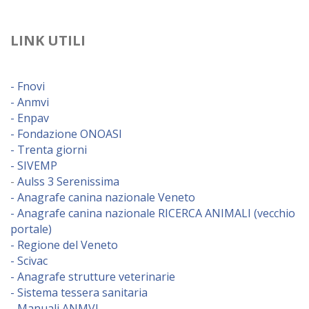
LINK UTILI
- Fnovi
- Anmvi
- Enpav
- Fondazione ONOASI
- Trenta giorni
- SIVEMP
-
Aulss 3 Serenissima
- Anagrafe canina nazionale Veneto
- Anagrafe canina nazionale RICERCA ANIMALI (vecchio
portale)
- Regione del Veneto
- Scivac
- Anagrafe strutture veterinarie
- Sistema tessera sanitaria
- Manuali ANMVI